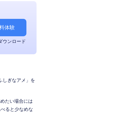
料体験
+ ダウンロード
ふしぎなアメ」を
集めたい場合には
比べると少なめな