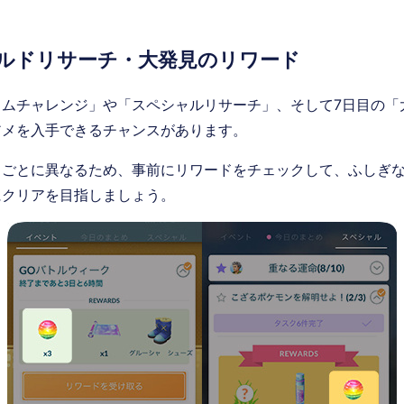
ルドリサーチ・大発見のリワード
イムチャレンジ」や「スペシャルリサーチ」、そして7日目の「
アメを入手できるチャンスがあります。
クごとに異なるため、事前にリワードをチェックして、ふしぎ
にクリアを目指しましょう。