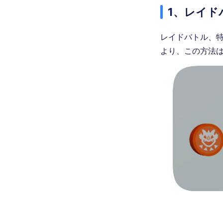
1、レイド
レイドバトル、
より、この方法