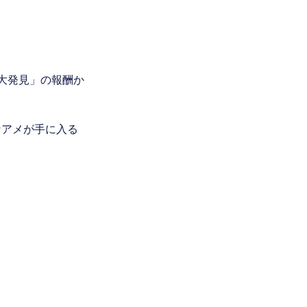
大発見」の報酬か
なアメが手に入る