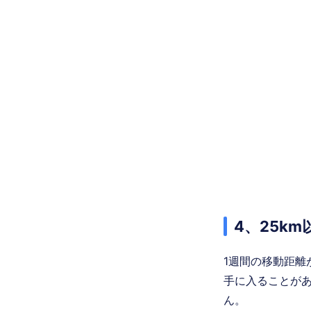
4、25k
1週間の移動距離
手に入ることが
ん。