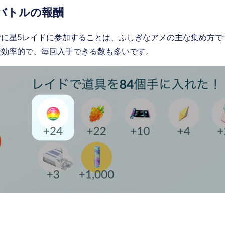
バトルの報酬
特に星5レイドに参加することは、ふしぎなアメの主な集め方で
は効率的で、毎回入手できる数も多いです。