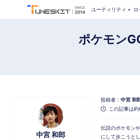
Location Changer
ユーティリティ
ロ
ポケモンG
投稿者：
中宮 和
この記事は約
伝説のポケモン
中宮 和郎
にして歩こうとし