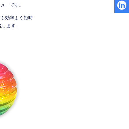
アメ」です。
最も効率よく短時
説します。