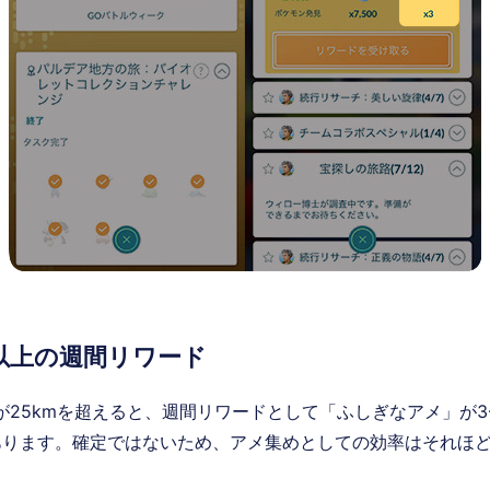
m以上の週間リワード
が25kmを超えると、週間リワードとして「ふしぎなアメ」が3
あります。確定ではないため、アメ集めとしての効率はそれほ