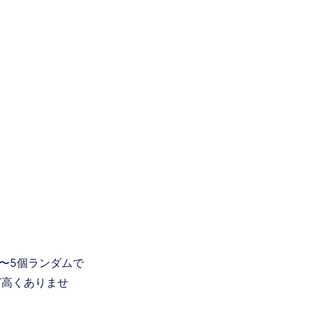
〜5個ランダムで
ど高くありませ