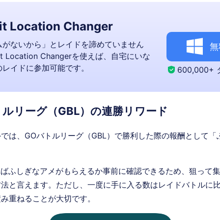
t Location Changer
ムがないから」とレイドを諦めていません
無
it Location Changerを使えば、自宅にいな
のレイドに参加可能です。
600,000
トルリーグ（GBL）の連勝リワード
では、GOバトルリーグ（GBL）で勝利した際の報酬として「
ればふしぎなアメがもらえるか事前に確認できるため、狙って
方法と言えます。ただし、一度に手に入る数はレイドバトルに
積み重ねることが大切です。