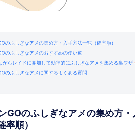
GOのふしぎなアメの集め方・入手方法一覧（確率順）
GOのふしぎなアメのおすすめの使い道
ながらレイドに参加して効率的にふしぎなアメを集める裏ワザ
GOのふしぎなアメに関するよくある質問
ンGOのふしぎなアメの集め方・
確率順）