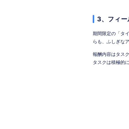
3、フィー
期間限定の「タ
らも、ふしぎな
報酬内容はタス
タスクは積極的