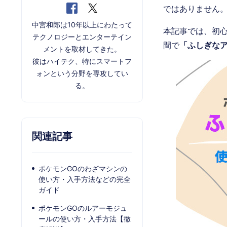
ではありません
中宮和郎は10年以上にわたって
本記事では、初
テクノロジーとエンターテイン
間で
「ふしぎなア
メントを取材してきた。
彼はハイテク、特にスマートフ
ォンという分野を専攻してい
る。
関連記事
ポケモンGOのわざマシンの
使い方・入手方法などの完全
ガイド
ポケモンGOのルアーモジュ
ールの使い方・入手方法【徹