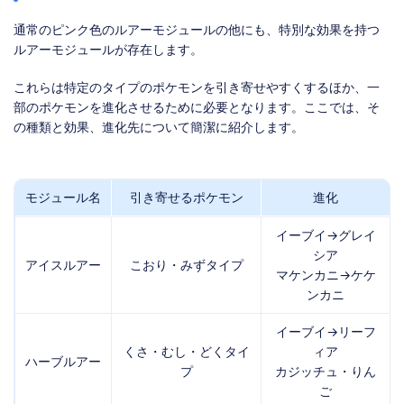
通常のピンク色のルアーモジュールの他にも、特別な効果を持つ
ルアーモジュールが存在します。
これらは特定のタイプのポケモンを引き寄せやすくするほか、一
部のポケモンを進化させるために必要となります。ここでは、そ
の種類と効果、進化先について簡潔に紹介します。
モジュール名
引き寄せるポケモン
進化
イーブイ→グレイ
シア
アイスルアー
こおり・みずタイプ
マケンカニ→ケケ
ンカニ
イーブイ→リーフ
くさ・むし・どくタイ
ィア
ハーブルアー
プ
カジッチュ・りん
ご