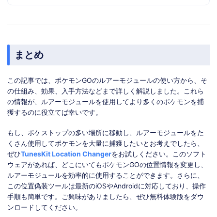
まとめ
この記事では、ポケモンGOのルアーモジュールの使い方から、そ
の仕組み、効果、入手方法などまで詳しく解説しました。これら
の情報が、ルアーモジュールを使用してより多くのポケモンを捕
獲するのに役立てば幸いです。
もし、ポケストップの多い場所に移動し、ルアーモジュールをた
くさん使用してポケモンを大量に捕獲したいとお考えでしたら、
ぜひ
TunesKit Location Changer
をお試しください。このソフト
ウェアがあれば、どこにいてもポケモンGOの位置情報を変更し、
ルアーモジュールを効率的に使用することができます。さらに、
この位置偽装ツールは最新のiOSやAndroidに対応しており、操作
手順も簡単です。ご興味がありましたら、ぜひ無料体験版をダウ
ンロードしてください。