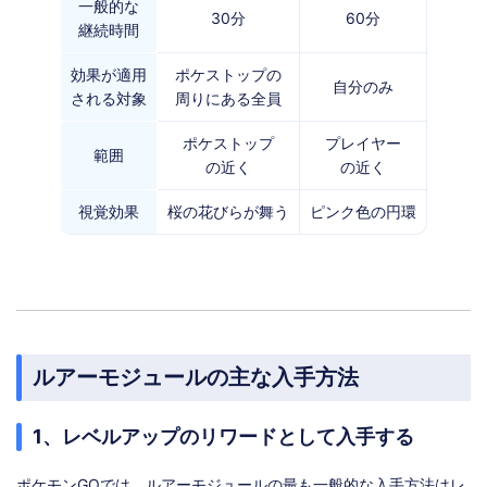
一般的な
30分
60分
継続時間
効果が適用
ポケストップの
自分のみ
される対象
周りにある全員
ポケストップ
プレイヤー
範囲
の近く
の近く
視覚効果
桜の花びらが舞う
ピンク色の円環
ルアーモジュールの主な入手方法
1、レベルアップのリワードとして入手する
ポケモンGOでは、ルアーモジュールの最も一般的な入手方法はレ