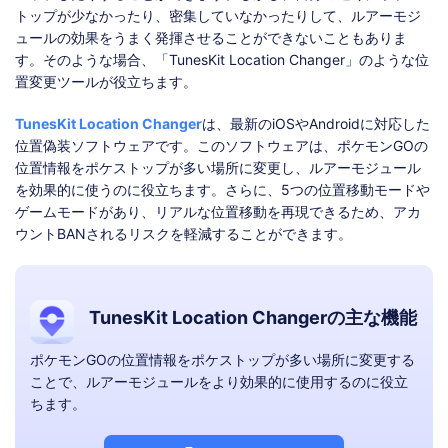
トップが少なかったり、密集していなかったりして、ルアーモジ
ュールの効果をうまく発揮させることができないこともありま
す。そのような場合、「TunesKit Location Changer」のような位
置変更ツールが役立ちます。
TunesKit Location Changer
は、最新のiOSやAndroidに対応した
位置偽装ソフトウェアです。このソフトウェアは、ポケモンGOの
位置情報をポケストップが多い場所に変更し、ルアーモジュール
を効果的に使うのに役立ちます。さらに、5つの位置移動モードや
ゲームモードがあり、リアルな位置移動を再現できるため、アカ
ウントBANされるリスクを軽減することができます。
TunesKit Location Changerの主な機能
ポケモンGOの位置情報をポケストップが多い場所に変更する
ことで、ルアーモジュールをより効果的に使用するのに役立
ちます。