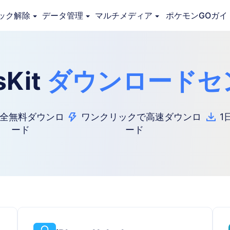
ック解除
データ管理
マルチメディア
ポケモンGOガイ
sKit
ダウンロードセ
全無料ダウンロ
ワンクリックで高速ダウンロ
1
ード
ード