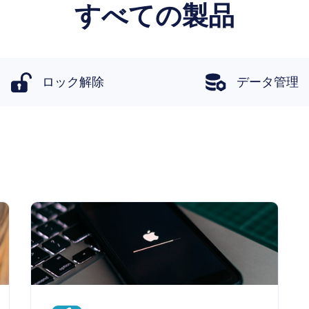
すべての製品
ロック解除
データ管理