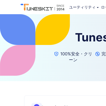
ユーティリティ
ロ
Tune
100%安全・クリ
完
ーン