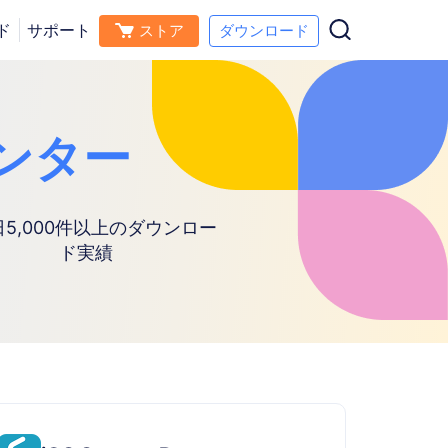
ド
サポート
ストア
ダウンロード
ンター
日5,000件以上のダウンロー
ド実績