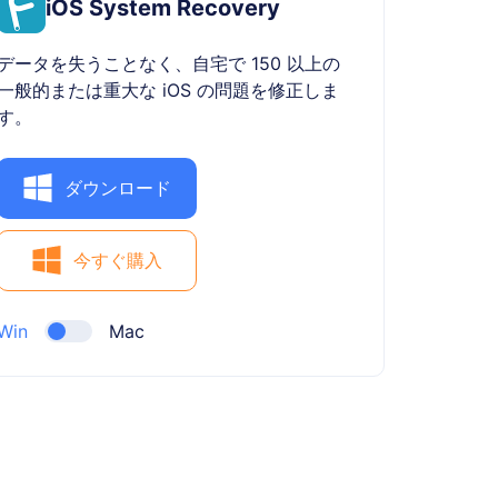
iOS System Recovery
データを失うことなく、自宅で 150 以上の
一般的または重大な iOS の問題を修正しま
す。
ダウンロード
今すぐ購入
Win
Mac