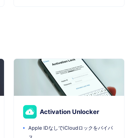
Activation Unlocker
Apple IDなしでiCloudロックをバイパ
ス