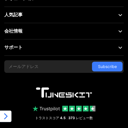
人気記事
会社情報
サポート
Trustpilot
トラストスコア
4.5
373
レビュー数
|