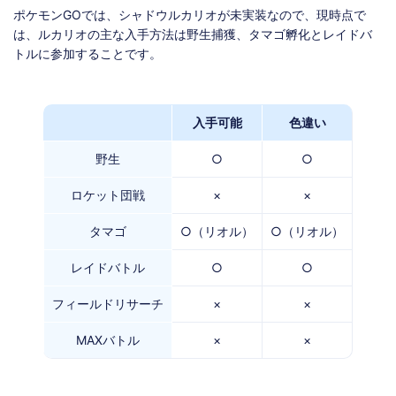
ポケモンGOでは、シャドウルカリオが未実装なので、現時点で
は、ルカリオの主な入手方法は野生捕獲、タマゴ孵化とレイドバ
トルに参加することです。
入手可能
色違い
野生
○
○
ロケット団戦
×
×
タマゴ
○（リオル）
○（リオル）
レイドバトル
○
○
フィールドリサーチ
×
×
MAXバトル
×
×