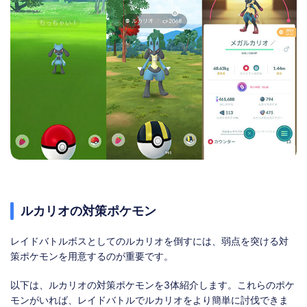
ルカリオの対策ポケモン
レイドバトルボスとしてのルカリオを倒すには、弱点を突ける対
策ポケモンを用意するのが重要です。
以下は、ルカリオの対策ポケモンを3体紹介します。これらのポケ
モンがいれば、レイドバトルでルカリオをより簡単に討伐できま