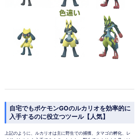
自宅でもポケモンGOのルカリオを効率的に
入手するのに役立つツール【人気】
上記のように、ルカリオは主に野生での捕獲、タマゴの孵化、レ