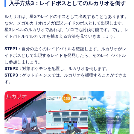
入手方法3：レイドボスとしてのルカリオを倒す
ルカリオは、星3のレイドのボスとして出現することもあります。
なお、メガルカリオはメガ伝説レイドのボスとして出現します。
星3レベルのルカリオであれば、ソロでも討伐可能です。では、レ
イドバトルでルカリオを捕まえる方法を見ていきましょう。
STEP1：
自分の近くのレイドバトルを確認します。ルカリオがレ
イドボスとして出現するレイドを発見したら、そのレイドバトル
に参加しましょう。
STEP2：
対策ポケモンを配置し、ルカリオを倒します。
STEP3：
ゲットチャンスでは、ルカリオを捕獲することができま
す。