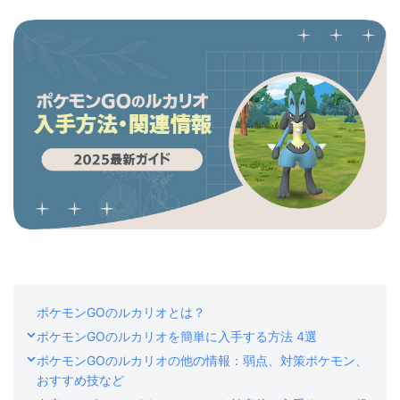
ストア
ダウンロード
ポケモンGOのルカリオとは？
ポケモンGOのルカリオを簡単に入手する方法 4選
ポケモンGOのルカリオの他の情報：弱点、対策ポケモン、
おすすめ技など