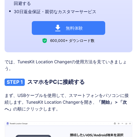
回避する
30日返金保証・親切なカスタマーサービス
無料体験
600,000+ ダウンロード数
では、TunesKit Location Changerの使用方法を見ていきましょ
う。
スマホをPCに接続する
STEP 1
まず、USBケーブルを使用して、スマートフォンをパソコンに接
続します。TunesKit Location Changerを開き、
「開始」＞「次
へ」
の順にクリックします。