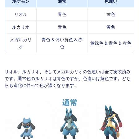
ポケモン
通常
色違い
リオル
青色
黄色
ルカリオ
青色
黄色
メガルカリ
青色 & 薄い黄色 & 赤
黄緑色 & 青色 & 赤色
オ
色
リオル、ルカリオ、そしてメガルカリオの色違いは全て実装済み
です。通常色のルカリオは青色ですが、色違いは黄色です。どち
らも進化に伴って色が濃くなります。