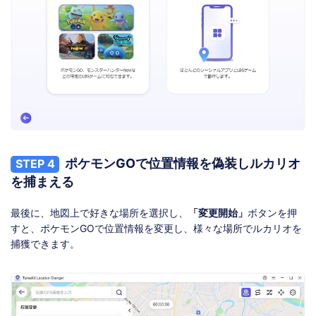
ポケモンGOで位置情報を偽装しルカリオ
STEP 4
を捕まえる
最後に、地図上で好きな場所を選択し、
「変更開始」
ボタンを押
すと、ポケモンGOで位置情報を変更し、様々な場所でルカリオを
捕獲できます。