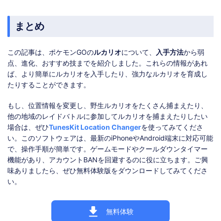
まとめ
この記事は、ポケモンGOの
ルカリオ
について、
入手方法
から弱
点、進化、おすすめ技までを紹介しました。これらの情報があれ
ば、より簡単にルカリオを入手したり、強力なルカリオを育成し
たりすることができます。
もし、位置情報を変更し、野生ルカリオをたくさん捕まえたり、
他の地域のレイドバトルに参加してルカリオを捕まえたりしたい
場合は、ぜひ
TunesKit Location Changer
を使ってみてくださ
い。このソフトウェアは、最新のiPhoneやAndroid端末に対応可能
で、操作手順が簡単です。ゲームモードやクールダウンタイマー
機能があり、アカウントBANを回避するのに役に立ちます。ご興
味ありましたら、ぜひ無料体験版をダウンロードしてみてくださ
い。
無料体験