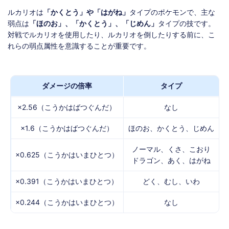
ルカリオは
「かくとう」や「はがね」
タイプのポケモンで、主な
弱点は
「ほのお」、「かくとう」、「じめん」
タイプの技です。
対戦でルカリオを使用したり、ルカリオを倒したりする前に、こ
れらの弱点属性を意識することが重要です。
ダメージの倍率
タイプ
×2.56（こうかはばつぐんだ）
なし
×1.6（こうかはばつぐんだ）
ほのお、かくとう、じめん
ノーマル、くさ、こおり
×0.625（こうかはいまひとつ）
ドラゴン、あく、はがね
×0.391（こうかはいまひとつ）
どく、むし、いわ
×0.244（こうかはいまひとつ）
なし