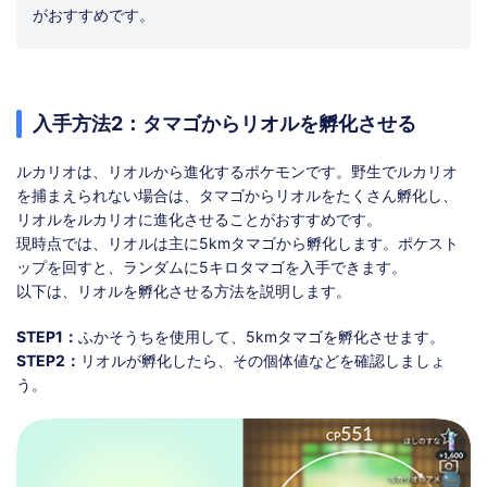
がおすすめです。
入手方法2：タマゴからリオルを孵化させる
ルカリオは、リオルから進化するポケモンです。野生でルカリオ
を捕まえられない場合は、タマゴからリオルをたくさん孵化し、
リオルをルカリオに進化させることがおすすめです。
現時点では、リオルは主に5kmタマゴから孵化します。ポケスト
ップを回すと、ランダムに5キロタマゴを入手できます。
以下は、リオルを孵化させる方法を説明します。
STEP1：
ふかそうちを使用して、5kmタマゴを孵化させます。
STEP2：
リオルが孵化したら、その個体値などを確認しましょ
う。