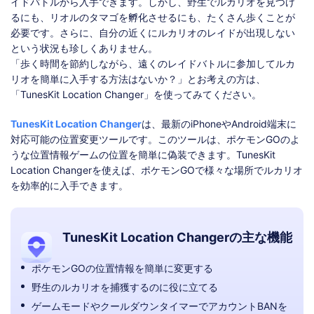
イドバトルから入手できます。しかし、野生でルカリオを見つけ
るにも、リオルのタマゴを孵化させるにも、たくさん歩くことが
必要です。さらに、自分の近くにルカリオのレイドが出現しない
という状況も珍しくありません。
「歩く時間を節約しながら、遠くのレイドバトルに参加してルカ
リオを簡単に入手する方法はないか？」とお考えの方は、
「TunesKit Location Changer」を使ってみてください。
TunesKit Location Changer
は、最新のiPhoneやAndroid端末に
対応可能の位置変更ツールです。このツールは、ポケモンGOのよ
うな位置情報ゲームの位置を簡単に偽装できます。TunesKit
Location Changerを使えば、ポケモンGOで様々な場所でルカリオ
を効率的に入手できます。
TunesKit Location Changerの主な機能
ポケモンGOの位置情報を簡単に変更する
野生のルカリオを捕獲するのに役に立てる
ゲームモードやクールダウンタイマーでアカウントBANを