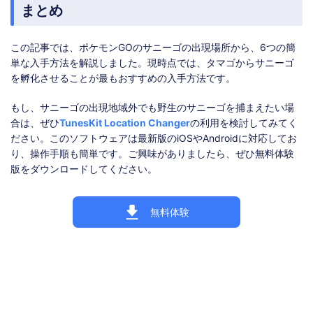
まとめ
この記事では、ポケモンGOのサニーゴの出現場所から、6つの簡
単な入手方法を解説しました。現時点では、タマゴからサニーゴ
を孵化させることが最もおすすめの入手方法です。
もし、サニーゴの出現地域外でも野生のサニーゴを捕まえたい場
合は、ぜひ
TunesKit Location Changer
の利用を検討してみてく
ださい。このソフトウェアは最新版のiOSやAndroidに対応してお
り、操作手順も簡単です。ご興味がありましたら、ぜひ無料体験
版をダウンロードしてください。
無料体験