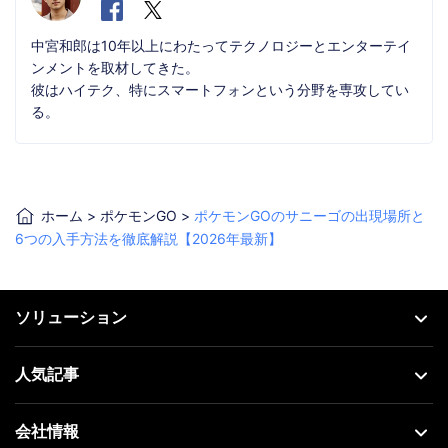
中宮和郎は10年以上にわたってテクノロジーとエンターテイ
ンメントを取材してきた。
彼はハイテク、特にスマートフォンという分野を専攻してい
る。
ホーム
>
ポケモンGO
>
ポケモンGOのサニーゴの出現場所と
6つの入手方法を徹底解説【2026年最新】
ソリューション
人気記事
会社情報