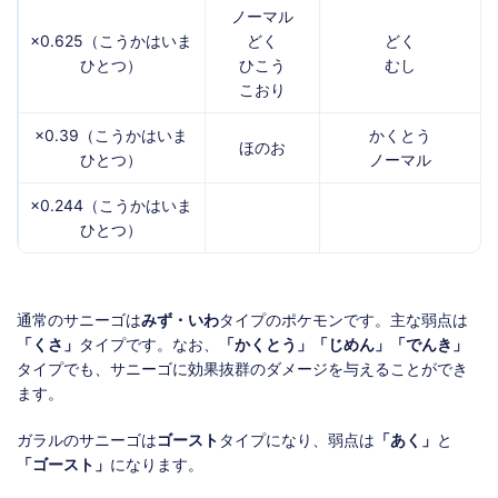
ノーマル
×0.625（こうかはいま
どく
どく
ひとつ）
ひこう
むし
こおり
×0.39（こうかはいま
かくとう
ほのお
ひとつ）
ノーマル
×0.244（こうかはいま
ひとつ）
通常のサニーゴは
みず・いわ
タイプのポケモンです。主な弱点は
「くさ」
タイプです。なお、
「かくとう」「じめん」「でんき」
タイプでも、サニーゴに効果抜群のダメージを与えることができ
ます。
ガラルのサニーゴは
ゴースト
タイプになり、弱点は
「あく」
と
「ゴースト」
になります。