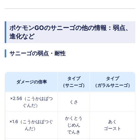
ポケモンGOのサニーゴの他の情報：弱点、
進化など
サニーゴの弱点・耐性
タイプ
タイプ
ダメージの倍率
（サニーゴ）
（ガラルサニーゴ）
×2.56（こうかはばつ
くさ
ぐんだ）
かくとう
×1.6（こうかはばつぐ
あく
じめん
んだ）
ゴースト
でんき