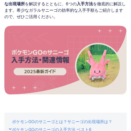
ストア
ダウンロード
な出現場所
を解説するとともに、6つの
入手方法
を徹底的に解説し
ます。希少なガラルサニーゴの効率的な入手手順もご紹介します
ので、ぜひご活用ください。
ポケモンGOのサニーゴとは？サニーゴの出現場所は？
ポケモンGOのサニーゴの入手方法 ベスト6