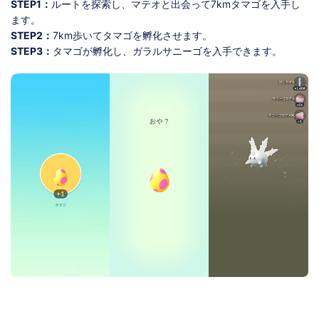
STEP1：
ルートを探索し、マテオと出会って7kmタマゴを入手し
ます。
STEP2：
7km歩いてタマゴを孵化させます。
STEP3：
タマゴが孵化し、ガラルサニーゴを入手できます。