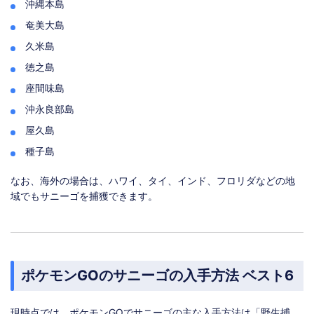
沖縄本島
奄美大島
久米島
徳之島
座間味島
沖永良部島
屋久島
種子島
なお、海外の場合は、ハワイ、タイ、インド、フロリダなどの地
域でもサニーゴを捕獲できます。
ポケモンGOのサニーゴの入手方法 ベスト6
現時点では、ポケモンGOでサニーゴの主な入手方法は「野生捕