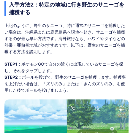
入手方法2：特定の地域に行き野生のサニーゴを
捕獲する
上記のように、野生のサニーゴ、特に通常のサニーゴを捕獲した
い場合は、沖縄県または鹿児島県へ現地へ赴き、サニーゴを捕獲
するのが最も早い方法です。海外旅行なら、ハワイやタイなどの
熱帯・亜熱帯地域がおすすめです。以下は、野生のサニーゴを捕
獲する方法を説明します。
STEP1：
ポケモンGOで自分の近くに出現しているサニーゴを探
し、それをタップします。
STEP2：
ボールを投げて、野生のサニーゴを捕獲します。捕獲率
を上げたい場合は、「ズリのみ」または「きんのズリのみ」を使
用した後でボールを投げましょう。