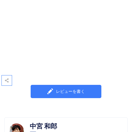
レビューを書く
中宮 和郎