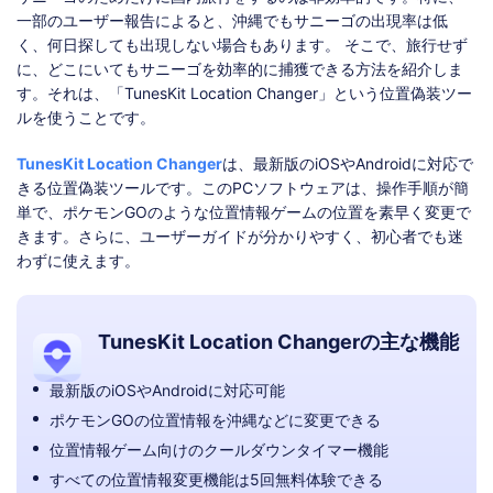
一部のユーザー報告によると、沖縄でもサニーゴの出現率は低
く、何日探しても出現しない場合もあります。 そこで、旅行せず
に、どこにいてもサニーゴを効率的に捕獲できる方法を紹介しま
す。それは、「TunesKit Location Changer」という位置偽装ツー
ルを使うことです。
TunesKit Location Changer
は、最新版のiOSやAndroidに対応で
きる位置偽装ツールです。このPCソフトウェアは、操作手順が簡
単で、ポケモンGOのような位置情報ゲームの位置を素早く変更で
きます。さらに、ユーザーガイドが分かりやすく、初心者でも迷
わずに使えます。
TunesKit Location Changerの主な機能
最新版のiOSやAndroidに対応可能
ポケモンGOの位置情報を沖縄などに変更できる
位置情報ゲーム向けのクールダウンタイマー機能
すべての位置情報変更機能は5回無料体験できる