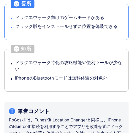
長所
ドラクエウォーク向けのゲームモードがある
クラック版をインストールせずに位置を偽装できる
短所
ドラクエウォーク特化の攻略機能や便利ツールが少な
い
iPhoneのBluetoothモードは無料体験の対象外
筆者コメント
PoGoskillは、TunesKit Location Changerと同様に、iPhone
のBluetooth接続を利用することでアプリを改造せずにドラク
エウォークの位置を偽装できます。他社ソフトと比べても安