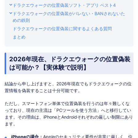
ドラクエウォークの位置偽装ソフト・アプリ ベスト4
ドラクエウォークの位置偽装がバレない・BANされないた
めの鉄則
ドラクエウォークの位置偽装に関するよくある質問
まとめ
2026年現在、ドラクエウォークの位置偽装
は可能か？【実体験で説明】
結論から申し上げますと、2026年現在でもドラクエウォークの位
置情報を偽装することは十分可能です。
ただし、スマートフォン単体で位置偽装を行うのは年々難しくな
っており、現在の主流は「PCツールを使う方法」へと移行してい
ます。その理由は、iPhoneとAndroidそれぞれの厳しい制限にあり
ます。
iPhoneの場合：
Appleのセキュリティ要件が非常に厳しく、位