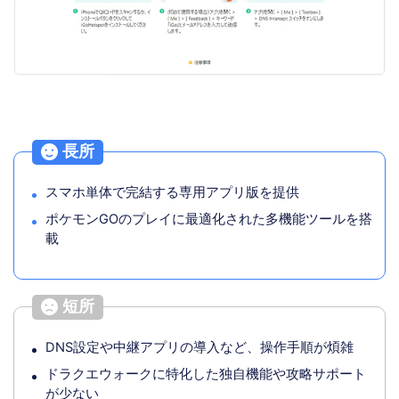
長所
スマホ単体で完結する専用アプリ版を提供
ポケモンGOのプレイに最適化された多機能ツールを搭
載
短所
DNS設定や中継アプリの導入など、操作手順が煩雑
ドラクエウォークに特化した独自機能や攻略サポート
が少ない