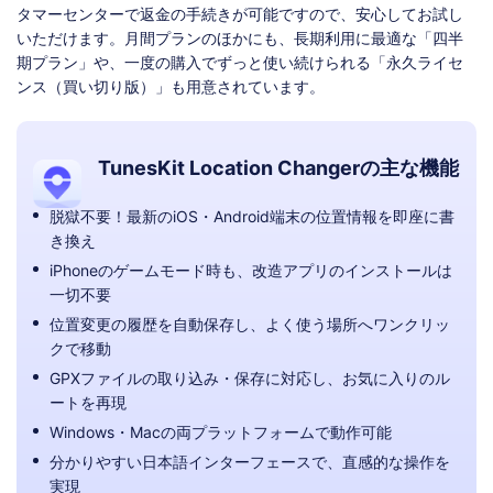
タマーセンターで返金の手続きが可能ですので、安心してお試し
いただけます。月間プランのほかにも、長期利用に最適な「四半
期プラン」や、一度の購入でずっと使い続けられる「永久ライセ
ンス（買い切り版）」も用意されています。
TunesKit Location Changerの主な機能
脱獄不要！最新のiOS・Android端末の位置情報を即座に書
き換え
iPhoneのゲームモード時も、改造アプリのインストールは
一切不要
位置変更の履歴を自動保存し、よく使う場所へワンクリッ
クで移動
GPXファイルの取り込み・保存に対応し、お気に入りのル
ートを再現
Windows・Macの両プラットフォームで動作可能
分かりやすい日本語インターフェースで、直感的な操作を
実現