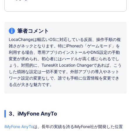
筆者コメント
LocaChangeは幅広いOSに対応している反面、操作手順の複
雑さがネックとなります。特にiPhoneの「ゲームモード」を
利用する場合、専用アプリのインストールやDNS設定の手動
変更が求められ、初心者にはハードルが高く感じられるでし
ょう。対照的に、TunesKit Location Changerであれば、こう
した煩雑な設定は一切不要です。外部アプリの導入やネット
ワーク設定の変更なしで、誰でも手軽に位置情報を変更でき
る点が大きな魅力です。
3、iMyFone AnyTo
iMyFone AnyTo
は、長年の実績を誇るiMyFone社が開発した位置