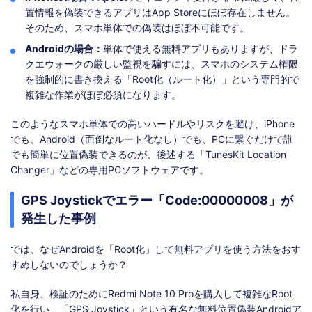
置情報を偽装できるアプリはApp Storeにほぼ存在しません。
そのため、スマホ単体での偽装はほぼ不可能です。
Androidの場合：
単体で使える無料アプリもありますが、ドラ
クエウォークの厳しい監視を騙すには、スマホのシステム権限
を強制的に書き換える「Root化（ルート化）」という専門的で
複雑な作業がほぼ必須になります。
このようなスマホ単体での高いハードルやリスクを避け、iPhone
でも、Android（面倒なルート化なし）でも、PCに繋ぐだけで誰
でも簡単に位置偽装できるのが、後述する「TunesKit Location
Changer」などの専用PCソフトウェアです。
GPS Joystickでエラー「Code:00000008」が
発生した事例
では、なぜAndroidを「Root化」して無料アプリを使う方法をおす
すめしないのでしょうか？
私自身、検証のためにRedmi Note 10 Proを購入して複雑なRoot
化を行い、「GPS Joystick」という有名な無料位置偽装Androidア