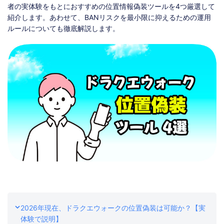
ストア
ダウンロード
者の実体験をもとにおすすめの位置情報偽装ツールを4つ厳選して
紹介します。あわせて、BANリスクを最小限に抑えるための運用
ルールについても徹底解説します。
2026年現在、ドラクエウォークの位置偽装は可能か？【実
体験で説明】