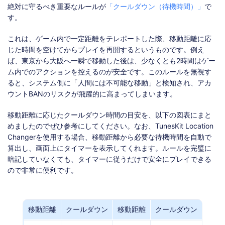
絶対に守るべき重要なルールが
「クールダウン（待機時間）」
で
す。
これは、ゲーム内で一定距離をテレポートした際、移動距離に応
じた時間を空けてからプレイを再開するというものです。例え
ば、東京から大阪へ一瞬で移動した後は、少なくとも2時間はゲー
ム内でのアクションを控えるのが安全です。このルールを無視す
ると、システム側に「人間には不可能な移動」と検知され、アカ
ウントBANのリスクが飛躍的に高まってしまいます。
移動距離に応じたクールダウン時間の目安を、以下の図表にまと
めましたのでぜひ参考にしてください。なお、TunesKit Location
Changerを使用する場合、移動距離から必要な待機時間を自動で
算出し、画面上にタイマーを表示してくれます。ルールを完璧に
暗記していなくても、タイマーに従うだけで安全にプレイできる
ので非常に便利です。
移動距離
クールダウン
移動距離
クールダウン