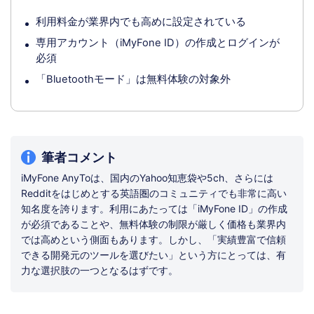
利用料金が業界内でも高めに設定されている
専用アカウント（iMyFone ID）の作成とログインが
必須
「Bluetoothモード」は無料体験の対象外
筆者コメント
iMyFone AnyToは、国内のYahoo知恵袋や5ch、さらには
Redditをはじめとする英語圏のコミュニティでも非常に高い
知名度を誇ります。利用にあたっては「iMyFone ID」の作成
が必須であることや、無料体験の制限が厳しく価格も業界内
では高めという側面もあります。しかし、「実績豊富で信頼
できる開発元のツールを選びたい」という方にとっては、有
力な選択肢の一つとなるはずです。