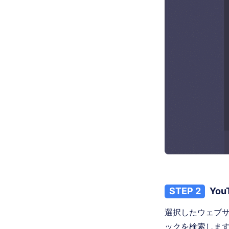
STEP 2
Yo
選択したウェブサ
ックを検索します