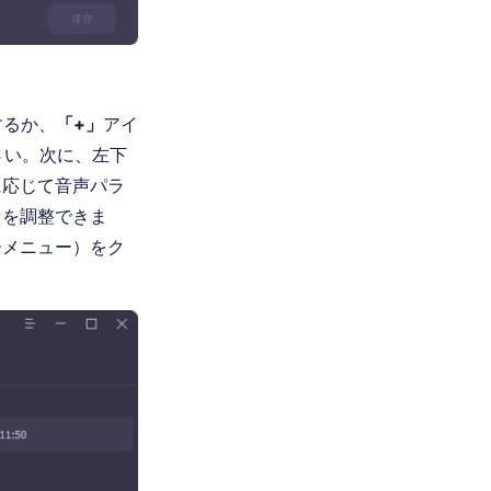
するか、
「+」
アイ
ださい。次に、左下
に応じて音声パラ
トを調整できま
ーメニュー）をク