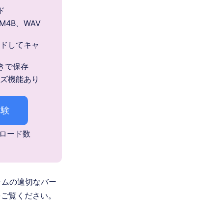
ド
M4B、WAV
ドしてキャ
きで保存
ズ機能あり
体験
ウンロード数
グラムの適切なバー
をご覧ください。