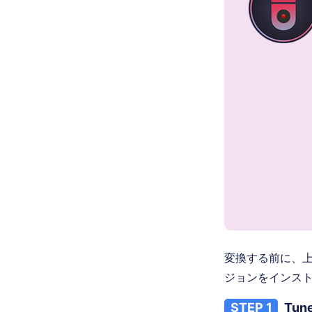
変換する前に、
ジョンをインス
STEP 1
Tu