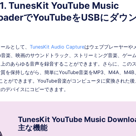
. TunesKit YouTube Music
loaderでYouTubeをUSBにダ
ツールとして、
TunesKit Audio Capture
はウェブプレーヤーや
beの音楽、映画のサウンドトラック、ストリーミング音楽、ゲー
タ上のあらゆる音声を録音することができます。さらに、この
を保持しながら、簡単にYouTube音楽をMP3、M4A、M4B
ることができます。YouTube音楽がコンピュータに変換された後
意のデバイスにコピーできます。
TunesKit YouTube Music Downl
主な機能