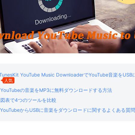
TunesKit YouTube Music DownloaderでYouTube音楽を
人気
. YouTubeの音楽をMP3に無料ダウンロードする方法
. 図表で4つのツールを比較
. YouTubeからUSBに音楽をダウンロードに関するよくある質