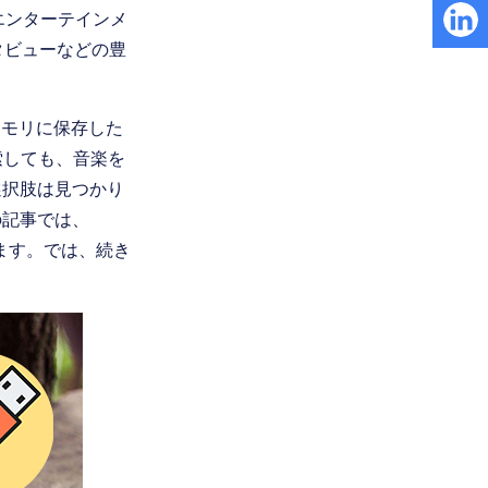
楽エンターテインメ
ンタビューなどの豊
メモリに保存した
索しても、音楽を
選択肢は見つかり
の記事では、
ます。では、続き