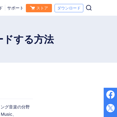
ド
サポート
ストア
ダウンロード
ダウンロード
今すぐ購入
ス
ロードする方法
ミング音楽の分野
usic、