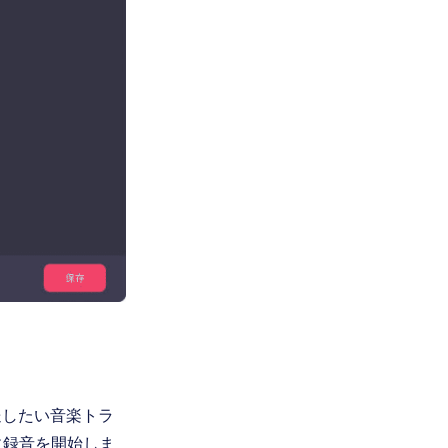
送したい音楽トラ
に録音を開始しま