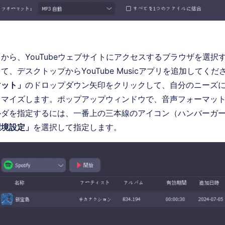
から、YouTubeウェブサイトにアクセスするブラウザを選択
て、デスクトップからYouTube Musicアプリを追加してく
マット」
のドロップダウン矢印をクリックして、自分のニーズ
タマイズします。ポップアップウィンドウで、音声フォーマッ
ルダを指定するには、一番上の三本線のアイコン（ハンバーガ
環境設定」
を選択して指定します。