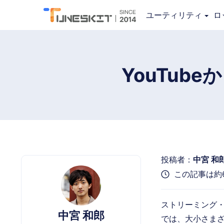
Audio Capture
ユーティリティ
ロ
YouTub
投稿者：
中宮 和
この記事は約
ストリーミング
中宮 和郎
では、大小さまざ