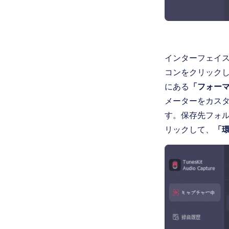
インターフェイス
コンをクリックし
にある
「フォー
メーターをカス
す。保存先フォ
リックして、
「