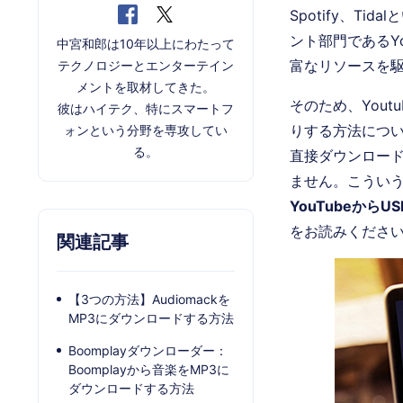
Spotify、T
ント部門であるY
中宮和郎は10年以上にわたって
富なリソースを
テクノロジーとエンターテイン
メントを取材してきた。
そのため、You
彼はハイテク、特にスマートフ
りする方法につい
ォンという分野を専攻してい
る。
直接ダウンロー
ません。こうい
YouTubeから
をお読みくださ
関連記事
【3つの方法】Audiomackを
MP3にダウンロードする方法
Boomplayダウンローダー：
Boomplayから音楽をMP3に
ダウンロードする方法