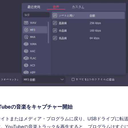
uTubeの音楽をキャプチャー開始
イトまたはメディア・プログラムに戻り、USBドライブに転
。YouTubeの音楽トラックを再生すると、プログラムはすぐ