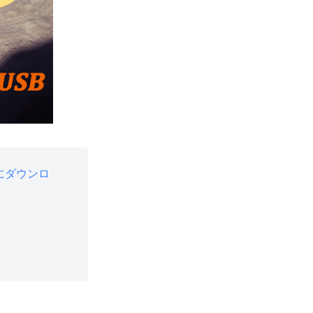
USBにダウンロ
問