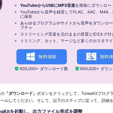
YouTubeからUSBにMP3音楽
を簡単にダウンロー
YouTubeから音声を録音してFLAC、AAC、M4A、
に保存
あらゆるプログラムやサイトから音声をダウンロー
プチャ
ストリーミング音楽を元のままの音質とID3タグ付
トリミング、カット、マージなど多くのカスタマイ
無料体験
無料
600,000+ ダウンロード数
600,000+ ダ
上の
「ダウンロード」
ボタンをクリックして、TunesKitプロ
トールしてください。そして、以下のステップに従って、詳細
nesKitを起動し、出力ファイル形式を調整