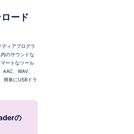
ウンロード
メディアプログラ
ム内のサウンドな
スマートなツール
、AAC、WAV、
、簡単にUSBドラ
oaderの