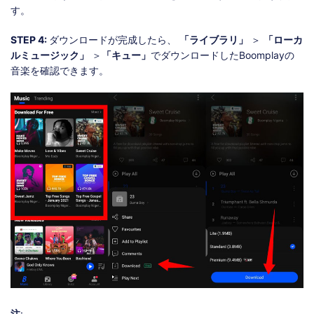
す。
STEP 4:
ダウンロードが完成したら、
「ライブラリ」
＞
「ローカ
ルミュージック」
＞
「キュー」
でダウンロードしたBoomplayの
音楽を確認できます。
注
: