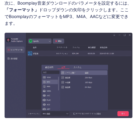
次に、Boomplay音楽ダウンロードのパラメータを設定するには、
「フォーマット」
ドロップダウンの矢印をクリックします。ここ
でBoomplayのフォーマットをMP3、M4A、AACなどに変更でき
ます。