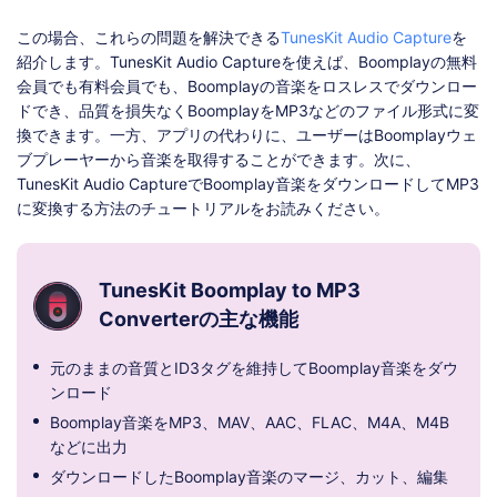
この場合、これらの問題を解決できる
TunesKit Audio Capture
を
紹介します。TunesKit Audio Captureを使えば、Boomplayの無料
会員でも有料会員でも、Boomplayの音楽をロスレスでダウンロー
ドでき、品質を損失なくBoomplayをMP3などのファイル形式に変
換できます。一方、アプリの代わりに、ユーザーはBoomplayウェ
ブプレーヤーから音楽を取得することができます。次に、
TunesKit Audio CaptureでBoomplay音楽をダウンロードしてMP3
に変換する方法のチュートリアルをお読みください。
TunesKit Boomplay to MP3
Converterの主な機能
元のままの音質とID3タグを維持してBoomplay音楽をダウ
ンロード
Boomplay音楽をMP3、MAV、AAC、FLAC、M4A、M4B
などに出力
ダウンロードしたBoomplay音楽のマージ、カット、編集