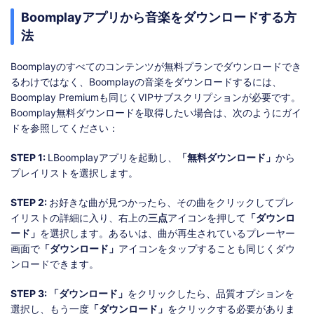
Boomplayアプリから音楽をダウンロードする方
法
Boomplayのすべてのコンテンツが無料プランでダウンロードでき
るわけではなく、Boomplayの音楽をダウンロードするには、
Boomplay Premiumも同じくVIPサブスクリプションが必要です。
Boomplay無料ダウンロードを取得したい場合は、次のようにガイ
ドを参照してください：
STEP 1:
LBoomplayアプリを起動し、
「無料ダウンロード」
から
プレイリストを選択します。
STEP 2:
お好きな曲が見つかったら、その曲をクリックしてプレ
イリストの詳細に入り、右上の
三点
アイコンを押して
「ダウンロ
ード」
を選択します。あるいは、曲が再生されているプレーヤー
画面で
「ダウンロード」
アイコンをタップすることも同じくダウ
ンロードできます。
STEP 3:
「ダウンロード」
をクリックしたら、品質オプションを
選択し、もう一度
「ダウンロード」
をクリックする必要がありま