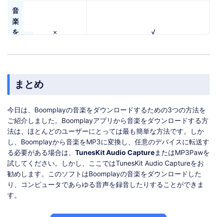
音
楽
を
×
√
編
集
まとめ
今日は、Boomplayの音楽をダウンロードするための3つの方法を
ご紹介しました。Boomplayアプリから音楽をダウンロードする方
法は、ほとんどのユーザーにとっては最も簡単な方法です。しか
し、Boomplayから音楽をMP3に変換し、任意のデバイスに転送す
る必要がある場合は、
TunesKit Audio Capture
またはMP3Pawを
試してください。しかし、ここではTunesKit Audio Captureをお
勧めします。このソフトはBoomplayの音楽をダウンロードした
り、コンピュータであらゆる音声を録音したりすることができま
す。