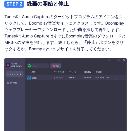
録画の開始と停止
STEP 2
TunesKit Audio Captureのターゲットプログラムのアイコンをク
リックして、Boomplay音楽サイトにアクセスします。Boomplay
ウェブプレーヤーでダウンロードしたい曲を探して再生します。
TunesKit Audio CaptureはすぐにBoomplay音楽のダウンロードと
MP3への変換を開始します。終了したら、
「停止」
ボタンをクリ
ックするか、Boomplayウェブサイトを終了してください。