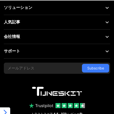
ソリューション
人気記事
会社情報
サポート
Trustpilot
トラストスコア
4.5
373
レビュー数