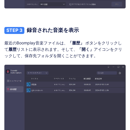
録音された音楽を表示
STEP 3
最近のBoomplay音楽ファイルは、
「履歴」
ボタンをクリックし
て
履歴
リストに表示されます。そして、
「開く」
アイコンをクリ
ックして、保存先フォルダを開くことができます。