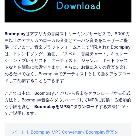
ストア
ダウンロード
Boomplay
はアフリカの音楽ストリーミングサービスで、8000万
曲以上のアフリカのローカル音楽とアーバン音楽をユーザーに提
供しています。音楽プラットフォームとして開発されたBoomplay
は、トレンドソング、新曲、ゴスペル、音楽チャート、キュレー
ション・プレイリスト、アーティスト、ジャンル、ポッドキャス
トなどを簡単に検索できます。さらに、お気に入りの音楽を楽し
めるだけでなく、Boomplayでアーティストとして曲をアップロー
ドして配信することもできます。
ここでは主に、Boomplayアプリから音楽をダウンロードする公式
方法と、Boomplay音楽をダウンロードしてMP3に変換する追加的
な手段を含む、
BoomplayをMP3にダウンロード
する方法につい
てご説明します。
パート 1. Boomplay MP3 ConverterでBoomplay音楽を