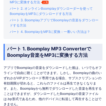
MP3に変換する方法
人気
パート 2. オンラインBoomplayダウンローダーを使って
BoomplayをMP3にダウンロードする方法
パート 3. BoomplayアプリでBoomplayの音楽をダウンロー
ドする方法
パート 4. BoomplayをMP3に変換：一番いい方法は？
パート 1. Boomplay MP3 Converterで
Boomplay音楽をMP3に変換する方法
アプリでBoomplayの音楽をダウンロードした後は、いつでもオフ
ラインで自由に聴くことができます。しかし、Boomplayの曲のい
ずれかがVIPダウンロード専用である場合、サブスクリプションの
有効期限が切れると、これらのファイルは再生できなくなりま
す。また、Boomplayから無料でダウンロードした音楽を再生する
ことはできますが、ダウンロードしたBoomplayの音楽ファイル
は.bp形式であるため、他のデバイスに転送して再生することはで
きません。