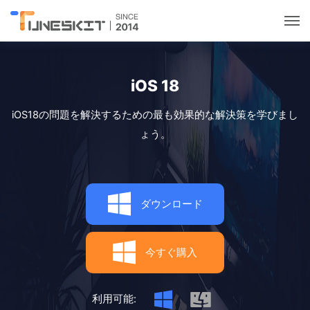
ユーティリティ
iOS 18
ロック解除
iOS18の問題を解決するための最も効果的な解決策を学びまし
ょう。
データ管理
マルチメディア
ダウンロード
ポケモンGOガイド
今すぐ購入
サポート
利用可能: