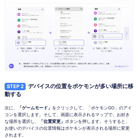
デバイスの位置をポケモンが多い場所に移
STEP 2
動する
次に、
「ゲームモード」
をクリックして、「ポケモンGO」のアイ
コンを選択します。そして、画面に表示されるマップで、お好き
な場所を選択し、
「位置変更」
ボタンを押します。そうすると、
お使いのデバイスの位置情報はポケモンが表示される場所に変更
されます。