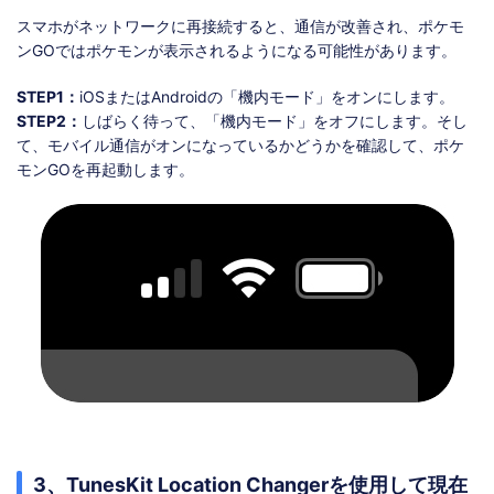
スマホがネットワークに再接続すると、通信が改善され、ポケモ
ンGOではポケモンが表示されるようになる可能性があります。
STEP1：
iOSまたはAndroidの「機内モード」をオンにします。
STEP2：
しばらく待って、「機内モード」をオフにします。そし
て、モバイル通信がオンになっているかどうかを確認して、ポケ
モンGOを再起動します。
3、TunesKit Location Changerを使用して現在