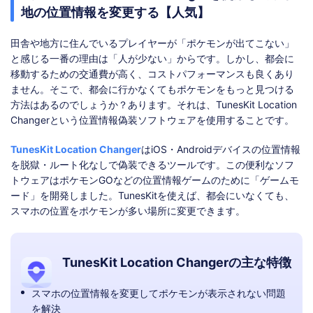
地の位置情報を変更する【人気】
田舎や地方に住んでいるプレイヤーが「ポケモンが出てこない」
と感じる一番の理由は「人が少ない」からです。しかし、都会に
移動するための交通費が高く、コストパフォーマンスも良くあり
ません。そこで、都会に行かなくてもポケモンをもっと見つける
方法はあるのでしょうか？あります。それは、TunesKit Location
Changerという位置情報偽装ソフトウェアを使用することです。
TunesKit Location Changer
はiOS・Androidデバイスの位置情報
を脱獄・ルート化なしで偽装できるツールです。この便利なソフ
トウェアはポケモンGOなどの位置情報ゲームのために「ゲームモ
ード」を開発しました。TunesKitを使えば、都会にいなくても、
スマホの位置をポケモンが多い場所に変更できます。
TunesKit Location Changerの主な特徴
スマホの位置情報を変更してポケモンが表示されない問題
を解決