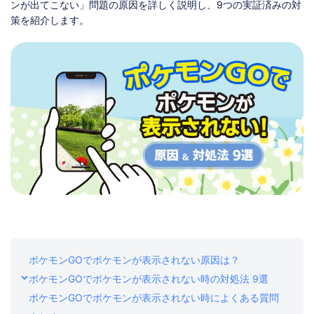
ストア
ダウンロード
ンが出てこない」問題の原因を詳しく説明し、9つの実証済みの対
策を紹介します。
ポケモンGOでポケモンが表示されない原因は？
ポケモンGOでポケモンが表示されない時の対処法 9選
ポケモンGOでポケモンが表示されない時によくある質問