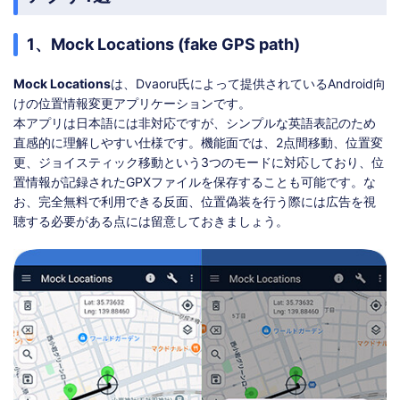
1、Mock Locations (fake GPS path)
Mock Locations
は、Dvaoru氏によって提供されているAndroid向
けの位置情報変更アプリケーションです。
本アプリは日本語には非対応ですが、シンプルな英語表記のため
直感的に理解しやすい仕様です。機能面では、2点間移動、位置変
更、ジョイスティック移動という3つのモードに対応しており、位
置情報が記録されたGPXファイルを保存することも可能です。な
お、完全無料で利用できる反面、位置偽装を行う際には広告を視
聴する必要がある点には留意しておきましょう。