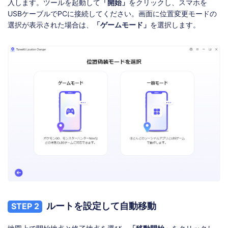
入します。ツールを起動して
「開始」
をクリックし、スマホを
USBケーブルでPCに接続してください。画面に位置変更モードの
選択が表示された場合は、
「ゲームモード」
を選択します。
ルートを設定して自動移動
STEP 2