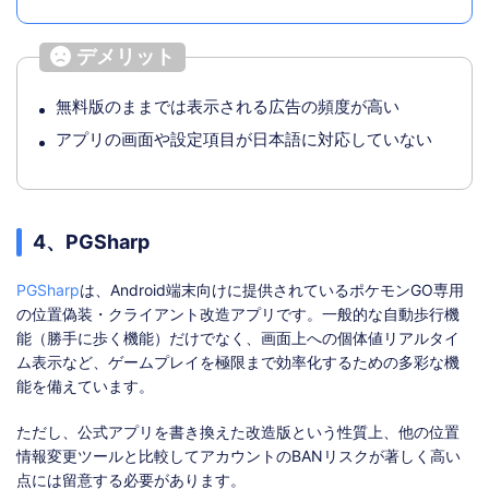
デメリット
無料版のままでは表示される広告の頻度が高い
アプリの画面や設定項目が日本語に対応していない
4、PGSharp
PGSharp
は、Android端末向けに提供されているポケモンGO専用
の位置偽装・クライアント改造アプリです。一般的な自動歩行機
能（勝手に歩く機能）だけでなく、画面上への個体値リアルタイ
ム表示など、ゲームプレイを極限まで効率化するための多彩な機
能を備えています。
ただし、公式アプリを書き換えた改造版という性質上、他の位置
情報変更ツールと比較してアカウントのBANリスクが著しく高い
点には留意する必要があります。