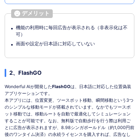
デメリット
機能の利用時に毎回広告が表示される（非表示化は不
可）
画面や設定が日本語に対応していない
2、FlashGO
Wonderful AIが開発した
FlashGO
は、日本語に対応した位置偽装
アプリケーションです。
本アプリには、位置変更、ツースポット移動、瞬間移動という3つ
のシンプルな移動モードが搭載されています。なかでもツースポ
ット移動では、移動ルートを自動で最適化してシミュレーション
することが可能です。なお、無料版で自動歩行を行う際は利用ご
とに広告が表示されますが、8.98シンガポールドル（約1,000円前
後のワンタイム決済）の永続ライセンスを購入すれば、広告なし