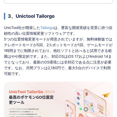
3、Unictool Tailorgo
UnicTool社が開発した
Tailorgo
は、豊富な開発実績を背景に持つ信
頼性の高い位置情報変更ソフトウェアです。
5つの位置情報変更モードが用意されていますが、無料体験版では
テレポートモードが5回、2スポットモードが1回、ゲームモードが
1時間までに制限されており、他社ソフトと比べると試用できる範
囲はやや限定的です。また、対応OSはiOS 17およびAndroid 14ま
でとなっており、最新のOS環境には非対応である点に注意が必要
です。なお、月間プランは2,180円で、最大5台のデバイスで利用
可能です。