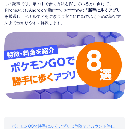
ストア
ダウンロード
この記事では、家の中で歩く方法を探している方に向けて、
iPhoneおよびAndroidで動作するおすすめの
「勝手に歩くアプリ」
を厳選し、ペナルティを防ぎつつ安全に自動で歩くための設定方
法まで分かりやすく解説します。
ポケモンGOで勝手に歩くアプリは危険？アカウント停止