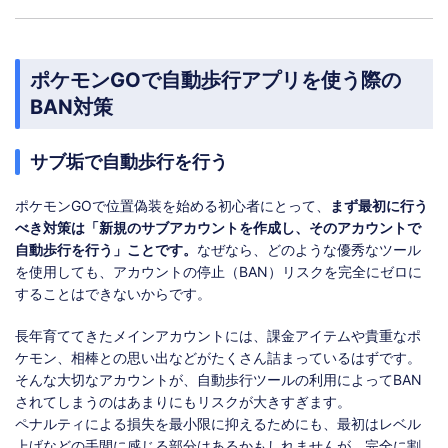
ポケモンGOで自動歩行アプリを使う際の
BAN対策
サブ垢で自動歩行を行う
ポケモンGOで位置偽装を始める初心者にとって、
まず最初に行う
べき対策は「新規のサブアカウントを作成し、そのアカウントで
自動歩行を行う」ことです。
なぜなら、どのような優秀なツール
を使用しても、アカウントの停止（BAN）リスクを完全にゼロに
することはできないからです。
長年育ててきたメインアカウントには、課金アイテムや貴重なポ
ケモン、相棒との思い出などがたくさん詰まっているはずです。
そんな大切なアカウントが、自動歩行ツールの利用によってBAN
されてしまうのはあまりにもリスクが大きすぎます。
ペナルティによる損失を最小限に抑えるためにも、最初はレベル
上げなどの手間に感じる部分はあるかもしれませんが、完全に割