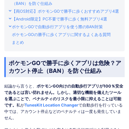
（BAN）を防ぐ仕組み
【両OS対応】ポケモンGOで勝手に歩くおすすめアプリ4選
【Android限定】PC不要で勝手に歩く無料アプリ4選
ポケモンGOで自動歩行アプリを使う際のBAN対策
ポケモンGOの勝手に歩くアプリに関するよくある質問
まとめ
ポケモンGOで勝手に歩くアプリは危険？ア
カウント停止（BAN）を防ぐ仕組み
結論から言うと、
ポケモンGO向けの自動歩行アプリが100％安全
であるとは言い切れません。しかし、適切な機能を備えたツール
を選ぶことで、ペナルティのリスクを最小限に抑えることは可能
です。
私が
TunesKit Location Changer
で自動歩行を行っている
中では、アカウント停止などのペナルティは一度も発生していま
せん。