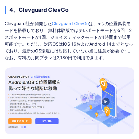
4、Clevguard ClevGo
Clevguard社が開発した
Clevguard ClevGo
は、5つの位置偽装モ
ードを搭載しており、無料体験版ではテレポートモードが5回、2
スポットモードが1回、ジョイスティックモードが1時間まで試用
可能です。ただし、対応OSはiOS 16およびAndroid 14までとなっ
ており、最新のOS環境には対応していない点に注意が必要です。
なお、有料の月間プランは2,180円で利用できます。