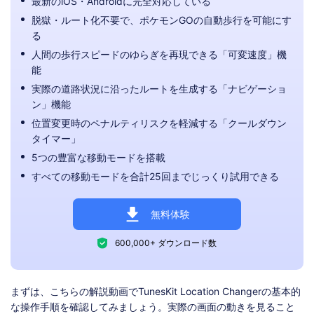
最新のiOS・Androidに完全対応している
脱獄・ルート化不要で、ポケモンGOの自動歩行を可能にす
る
人間の歩行スピードのゆらぎを再現できる「可変速度」機
能
実際の道路状況に沿ったルートを生成する「ナビゲーショ
ン」機能
位置変更時のペナルティリスクを軽減する「クールダウン
タイマー」
5つの豊富な移動モードを搭載
すべての移動モードを合計25回までじっくり試用できる
無料体験
600,000+ ダウンロード数
まずは、こちらの解説動画でTunesKit Location Changerの基本的
な操作手順を確認してみましょう。実際の画面の動きを見ること