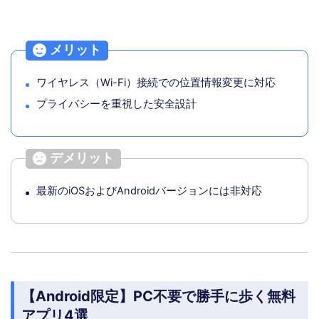
メリット
ワイヤレス（Wi-Fi）接続での位置情報変更に対応
プライバシーを重視した安全設計
デメリット
最新のiOSおよびAndroidバージョンには非対応
【Android限定】PC不要で勝手に歩く無料
アプリ4選