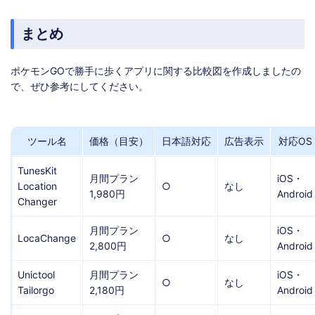
まとめ
ポケモンGOで勝手に歩くアプリに関する比較図を作成しましたの
で、ぜひ参考にしてください。
ツール名
価格（目安）
日本語対応
広告表示
対応OS
TunesKit
月間プラン
iOS・
Location
○
なし
1,980円
Android
Changer
月間プラン
iOS・
LocaChange
○
なし
2,800円
Android
Unictool
月間プラン
iOS・
○
なし
Tailorgo
2,180円
Android