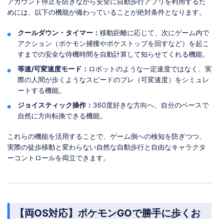
アカウント停止を防ぎながら安全に自動歩行アプリを利用するた
めには、以下の機能が備わっていることが絶対条件となります。
クールダウン・タイマー：
移動距離に応じて、次にゲーム内で
アクション（ポケモン捕獲やポケストップを回すなど）を起こ
すまでの安全な待機時間を自動計算して知らせてくれる機能。
等速/可変速度モード：
ロボットのような一定速度ではなく、実
際の人間が歩くようなスピードのブレ（可変速度）をシミュレ
ートする機能。
ジョイスティック操作：
360度好きな方向へ、自分のペースで
自然に方向転換できる機能。
これらの機能を活用することで、ゲーム側への検知を防ぎつつ、
実際の徒歩移動と変わらない自然な自動歩行と自由なキャラクタ
ーコントロールを両立できます。
【両OS対応】ポケモンGOで勝手に歩くお