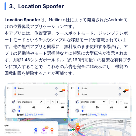
3、Location Spoofer
Location Spoofer
は、Netlinkd社によって開発されたAndroid向
けの位置偽装アプリケーションです。
本アプリには、位置変更、ツースポットモード、ジャンプテレポ
ートモードという3つのシンプルな移動モードが搭載されていま
す。他の無料アプリと同様に、無料版のまま使用する場合は、ア
プリの起動時やモード選択時などに頻繁に大型広告が表示されま
す。月額1.48シンガポールドル（約160円前後）の格安な有料プラ
ンに加入することで、これらの広告を完全に非表示にし、機能の
回数制限を解除することが可能です。