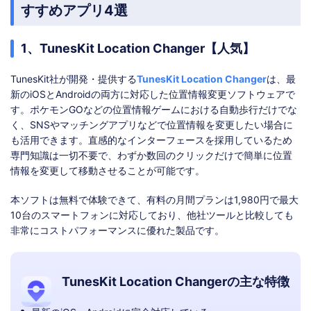
すすめアプリ4選
1、TunesKit Location Changer【人気】
TunesKit社が開発・提供する
TunesKit Location Changer
は、最
新のiOSとAndroidの両方に対応した位置情報変更ソフトウェアで
す。ポケモンGOなどの位置情報ゲームにおける自動歩行だけでな
く、SNSやマッチングアプリなどで位置情報を変更したい場合に
も活用できます。直感的なインターフェースを採用しているため
専門知識は一切不要で、わずか数回のクリックだけで簡単に位置
情報を変更して移動させることが可能です。
本ソフトは無料で体験できて、有料の月間プランは1,980円で最大
10台のスマートフォンに対応しており、他社ツールと比較しても
非常にコストパフォーマンスに優れた製品です。
TunesKit Location Changerの主な特徴