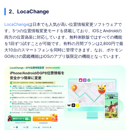
2、LocaChange
LocaChange
は日本でも人気が高い位置情報変更ソフトウェアで
す。5つの位置情報変更モードを搭載しており、iOSとAndroidの
両方の位置偽装に対応しています。無料体験版ではすべての機能
を1回ずつ試すことが可能です。有料の月間プランは2,800円で最
大10台のスマートフォンを同時に管理できます。なお、ポケモン
GO向けの図鑑機能はiOSのアプリ版限定の機能となっています。