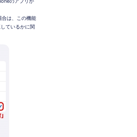
oneのアプリが
場合は、この機能
覧しているかに関