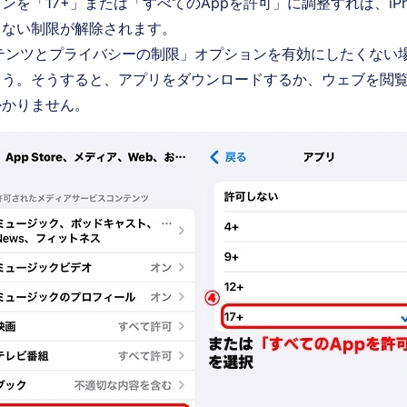
ンを「17+」または「すべてのAppを許可」に調整すれば、iPh
きない制限が解除されます。
テンツとプライバシーの制限」オプションを有効にしたくない
ょう。そうすると、アプリをダウンロードするか、ウェブを閲
かかりません。