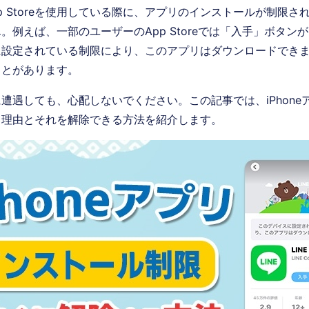
App Storeを使用している際に、アプリのインストールが制限
。例えば、一部のユーザーのApp Storeでは「入手」ボタン
に設定されている制限により、このアプリはダウンロードでき
ことがあります。
遭遇しても、心配しないでください。この記事では、iPhone
る理由とそれを解除できる方法を紹介します。