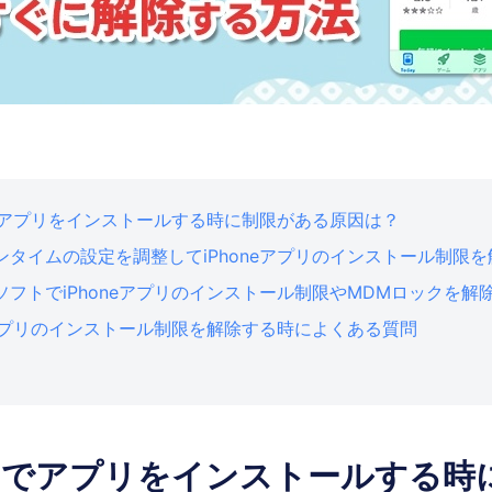
neでアプリをインストールする時に制限がある原因は？
ンタイムの設定を調整してiPhoneアプリのインストール制限
ソフトでiPhoneアプリのインストール制限やMDMロックを解
neアプリのインストール制限を解除する時によくある質問
oneでアプリをインストールする時