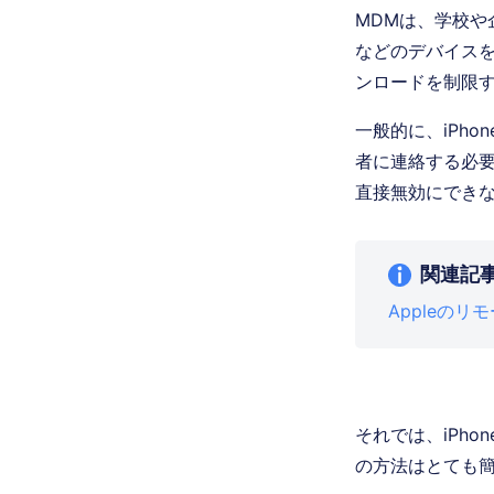
MDMは、学校や
などのデバイスを
ンロードを制限
一般的に、iPh
者に連絡する必要
直接無効にでき
関連記
Appleの
それでは、iPh
の方法はとても