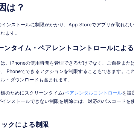
因は？
リのインストールに制限がかかり、App Storeでアプリが取れ
られます。
リーンタイム・ペアレントコントロールによる
は、iPhoneの使用時間を管理できるだけでなく、ご自身また
、iPhoneでできるアクションを制限することもできます。これに
ール・ダウンロードも含まれます。
様のためにスクリーンタイム/
ペアレンタルコントロール
を設
プリがインストールできない制限を解除には、対応のパスコードを
ロックによる制限