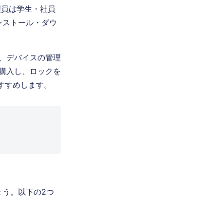
理員は学生・社員
ンストール・ダウ
は、デバイスの管理
を購入し、ロックを
すすめします。
ょう。以下の2つ