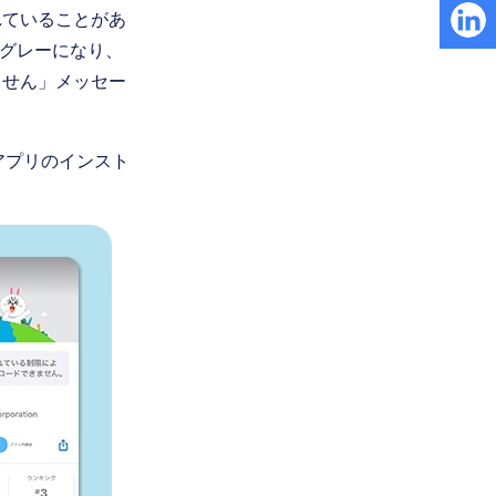
されていることがあ
がグレーになり、
ません」メッセー
アプリのインスト