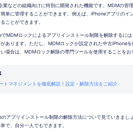
企業などの組織向けに特別に開発された機能です。MDMの管
簡単に管理することができます。例えば、iPhoneアプリのイ
することができます。
oneでMDMロックによるアプリインストール制限を解除するに
があります。ただし、MDMロックが設定された中古iPhone
ない場合は、MDMロック解除の専門ツールを使用することをお
事
リモートマネジメントを徹底解説！設定・解除方法をご紹介
oneのアプリインストール制限の解除方法について見ていきまし
簡単で、自分一人でもできます。