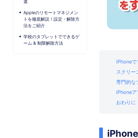
選
Appleのリモートマネジメン
トを徹底解説！設定・解除方
法をご紹介
学校のタブレットでできるゲ
ーム & 制限解除方法
iPho
スクリー
専門的な
iPho
おわりに
iPh