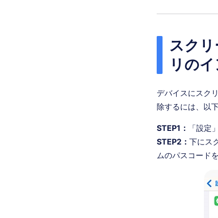
スクリ
リのイ
デバイスにスクリ
除するには、以
STEP1：
「設定
STEP2：
下にス
ムのパスコード