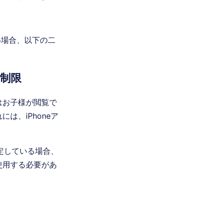
ない場合、以下の二
制限
はお子様が閲覧で
は、iPhoneア
定している場合、
使用する必要があ