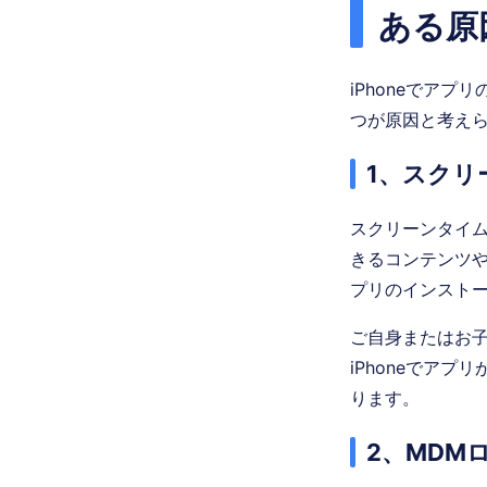
ある原
iPhoneでアプ
つが原因と考え
1、スク
スクリーンタイム
きるコンテンツや
プリのインスト
ご自身またはお子
iPhoneでア
ります。
2、MDM