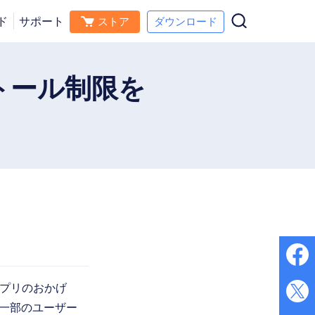
ド
サポート
ストア
ダウンロード
ダウンロード
今すぐ購入
ス
ストール制限を
アプリのおかげ
、一部のユーザー