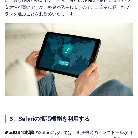
に十分な検討が必要です。一方、有料のVPNは一般的に安全かつ
安定性が高いですが、料金が発生しますので、ご自身に適したプ
ランを選ぶことをお勧めいたします。
6、Safariの拡張機能を利用する
iPadOS 15以降
のSafariにおいては、拡張機能のインストールが可