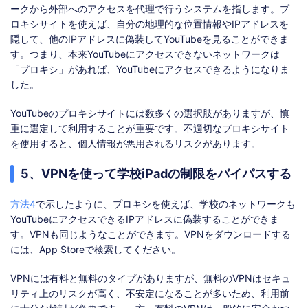
ークから外部へのアクセスを代理で行うシステムを指します。プ
ロキシサイトを使えば、自分の地理的な位置情報やIPアドレスを
隠して、他のIPアドレスに偽装してYouTubeを見ることができま
す。つまり、本来YouTubeにアクセスできないネットワークは
「プロキシ」があれば、YouTubeにアクセスできるようになりま
した。
YouTubeのプロキシサイトには数多くの選択肢がありますが、慎
重に選定して利用することが重要です。不適切なプロキシサイト
を使用すると、個人情報が悪用されるリスクがあります。
5、VPNを使って学校iPadの制限をバイパスする
方法4
で示したように、プロキシを使えば、学校のネットワークも
YouTubeにアクセスできるIPアドレスに偽装することができま
す。VPNも同じようなことができます。VPNをダウンロードする
には、App Storeで検索してください。
VPNには有料と無料のタイプがありますが、無料のVPNはセキュ
リティ上のリスクが高く、不安定になることが多いため、利用前