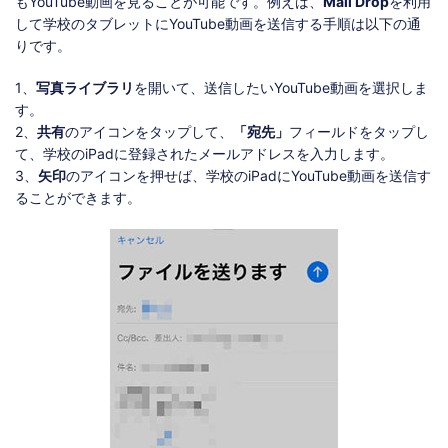
もYouTube動画を見ることが可能です。例えば、
Mail Drop
を利用
して学校のタブレットにYouTube動画を送信する手順は以下の通
りです。
1、
写真ライブラリ
を開いて、送信したいYouTube動画を選択しま
す。
2、
共有
のアイコンをタップして、
「宛先」
フィールドをタップし
て、学校のiPadに登録されたメールアドレスを入力します。
3、
矢印
のアイコンを押せば、学校のiPadにYouTube動画を送信す
ることができます。