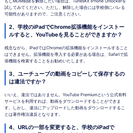
もしMDM制限を解除したい場合は、TunesKit iPhone Unlockerを
試してみてください。ただし、解除した場合には学校側にバレる
可能性がありますので、ご注意ください。
2、学校のiPadでChrome拡張機能をインストー
ルすると、YouTubeを見ることができますか？
残念ながら、iPadではChromeの拡張機能をインストールすること
はできません。拡張機能を導入する必要がある場合は、Safariで拡
張機能を検索することをお勧めいたします。
3、ユーチューブの動画をコピーして保存するの
は違法ですか？
いいえ、違法ではありません。YouTube Premiumという公式有料
サービスを利用すれば、動画をダウンロードすることができま
す。しかし、違法にアップロードした動画をダウンロードするこ
とは著作権法違反となります。
4、URLの一部を変更すると、学校のiPadで