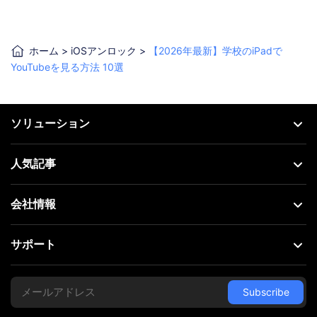
ホーム
>
iOSアンロック
>
【2026年最新】学校のiPadで
YouTubeを見る方法 10選
ソリューション
人気記事
会社情報
サポート