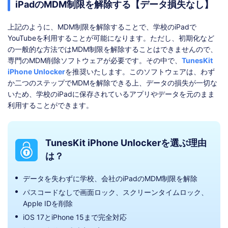
iPadのMDM制限を解除する【データ損失なし】
上記のように、MDM制限を解除することで、学校のiPadで
YouTubeを利用することが可能になります。ただし、初期化など
の一般的な方法ではMDM制限を解除することはできませんので、
専門のMDM削除ソフトウェアが必要です。その中で、
TunesKit
iPhone Unlocker
を推奨いたします。このソフトウェアは、わず
か二つのステップでMDMを解除できる上、データの損失が一切な
いため、学校のiPadに保存されているアプリやデータを元のまま
利用することができます。
TunesKit iPhone Unlockerを選ぶ理由
は？
データを失わずに学校、会社のiPadのMDM制限を解除
パスコードなしで画面ロック、スクリーンタイムロック、
Apple IDを削除
iOS 17とiPhone 15まで完全対応