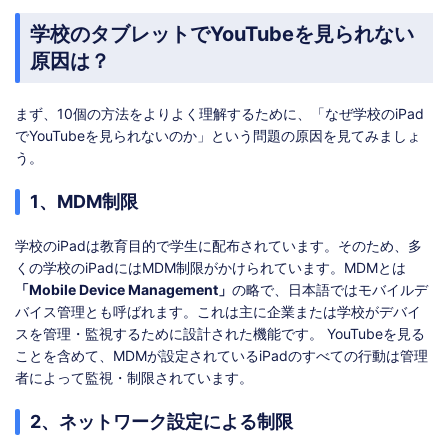
学校のタブレットでYouTubeを見られない
原因は？
まず、10個の方法をよりよく理解するために、「なぜ学校のiPad
でYouTubeを見られないのか」という問題の原因を見てみましょ
う。
1、MDM制限
学校のiPadは教育目的で学生に配布されています。そのため、多
くの学校のiPadにはMDM制限がかけられています。MDMとは
「Mobile Device Management」
の略で、日本語ではモバイルデ
バイス管理とも呼ばれます。これは主に企業または学校がデバイ
スを管理・監視するために設計された機能です。 YouTubeを見る
ことを含めて、MDMが設定されているiPadのすべての行動は管理
者によって監視・制限されています。
2、ネットワーク設定による制限