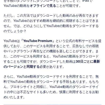
を学校のタブレットにダウンロードしておくことで、iPadで
YouTubeの動画を
オフラインで見る
ことが可能です。
ただし、この方法ではダウンロードした動画のみが再生できます
ので、YouTubeのおすすめ動画を継続的に視聴することはできま
せん。では、どのようにしてYouTubeの動画をダウンロードする
のでしょうか？
YouTubeは
「YouTube Premium」
という公式の有料サービスを提
供しており、このサービスを利用することで、広告なしでの視聴
やバックグラウンド再生などの機能を楽しむことができます。ま
た、このサービスを利用すると、YouTubeの動画をダウンロード
することも可能ですが、ダウンロードした動画は
30日ごとに最新
のバージョンと同期する
必要があります。
さらに、YouTube動画ダウンロードサイトを利用することで、無
料でYouTubeの動画をダウンロードする手段もあります。もちろ
ん、プロキシサイトと同様に、YouTube動画のダウンロードサイ
トの中には不正なサイトも多いため、慎重に利用することをお勧
めいたします。