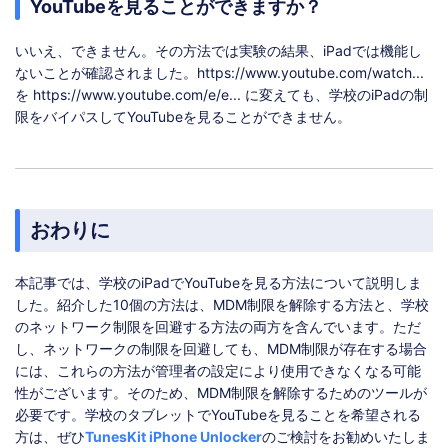
YouTubeを見ることができますか？
いいえ、できません。その方法では実験の結果、iPadでは機能し
ないことが確認されました。https://www.youtube.com/watch...
を https://www.youtube.com/e/e... に変えても、学校のiPadの制
限をバイパスしてYouTubeを見ることができません。
おわりに
本記事では、学校のiPadでYouTubeを見る方法について説明しま
した。紹介した10個の方法は、MDM制限を解除する方法と、学校
のネットワーク制限を回避する方法の両方を含んでいます。ただ
し、ネットワークの制限を回避しても、MDM制限が存在する場合
には、これらの方法が管理者の設定により使用できなくなる可能
性がございます。そのため、MDM制限を解除するためのツールが
必要です。学校のタブレットでYouTubeを見ることを希望される
方は、ぜひ
TunesKit iPhone Unlocker
のご検討をお勧めいたしま