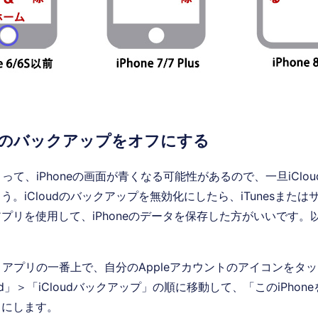
oudのバックアップをオフにする
によって、iPhoneの画面が青くなる可能性があるので、一旦iClo
う。iCloudのバックアップを無効化にしたら、iTunesまた
プリを使用して、iPhoneのデータを保存した方がいいです。
アプリの一番上で、自分のAppleアカウントのアイコンをタ
oud」＞「iCloudバックアップ」の順に移動して、「このiPho
フにします。