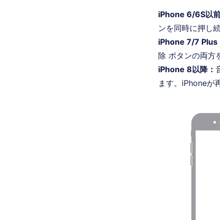
iPhone 6/6S以
ンを同時に押し
iPhone 7/7 Plu
除 ボタンの両方
iPhone 8以降：
ます。iPhon