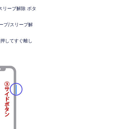
スリーブ解除 ボタ
ープ/スリープ解
を押してすぐ離し