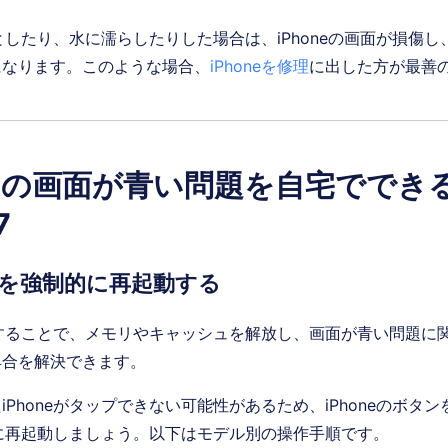
を落としたり、水に濡らしたりした場合は、iPhoneの画面が損傷
になります。このような場合、
iPhoneを修理
に出した方が最善
oneの画面が青い問題を自宅ででき
7
neを強制的に再起動する
起動することで、メモリやキャッシュを解放し、画面が青い問題に
具合を解決できます。
iPhoneがタップできない可能性があるため、iPhoneのボタ
制的に再起動しましょう。以下はモデル別の操作手順です。