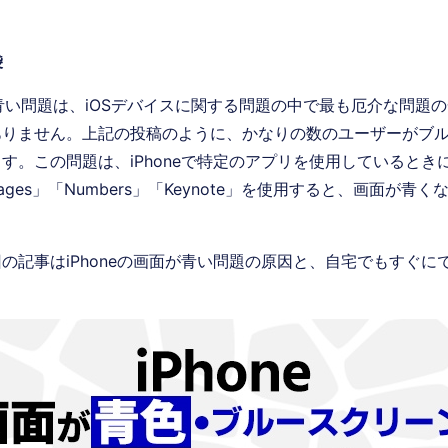
袋
面が青い問題は、iOSデバイスに関する問題の中で最も厄介な問題
ありません。上記の投稿のように、かなりの数のユーザーがブ
す。この問題は、iPhoneで特定のアプリを使用しているとき
ges」「Numbers」「Keynote」を使用すると、画面が青
の記事はiPhoneの画面が青い問題の原因と、自宅でもすぐに
。