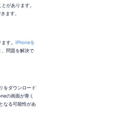
ることがあります。
できます。
ります。
iPhoneを
と、問題を解決で
アプリをダウンロード
neの画面が青く
となる可能性があ