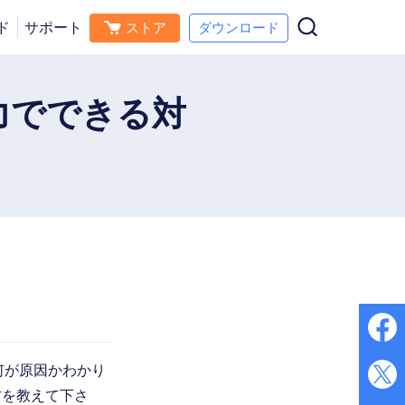
ド
サポート
ストア
ダウンロード
ダウンロード
今すぐ購入
ス
力でできる対
何が原因かわかり
方を教えて下さ