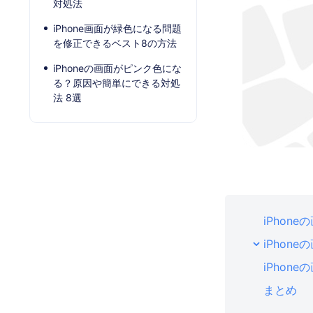
対処法
iPhone画面が緑色になる問題
を修正できるベスト8の方法
iPhoneの画面がピンク色にな
る？原因や簡単にできる対処
法 8選
iPhon
iPhon
iPhon
まとめ