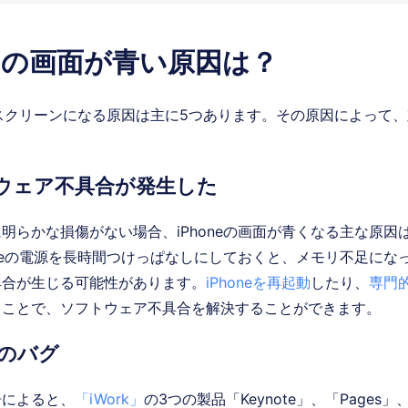
oneの画面が青い原因は？
ルースクリーンになる原因は主に5つあります。その原因によって
ウェア不具合が発生した
明らかな損傷がない場合、iPhoneの画面が青くなる主な原因
oneの電源を長時間つけっぱなしにしておくと、メモリ不足になった
具合が生じる可能性があります。
iPhoneを再起動
したり、
専門的
ることで、ソフトウェア不具合を解決することができます。
udのバグ
告によると、
「iWork」
の3つの製品「Keynote」、「Pages」、