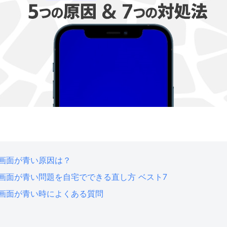
eの画面が青い原因は？
eの画面が青い問題を自宅でできる直し方 ベスト7
eの画面が青い時によくある質問