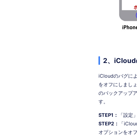
2、iCl
iCloudのバグ
をオフにしましょ
のバックアップア
す。
STEP1：
「設定」
STEP2：
「iCl
オプションをオ