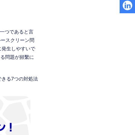
の一つであると言
ルースクリーン問
に発生しやすいで
くなる問題が頻繫に
できる7つの対処法