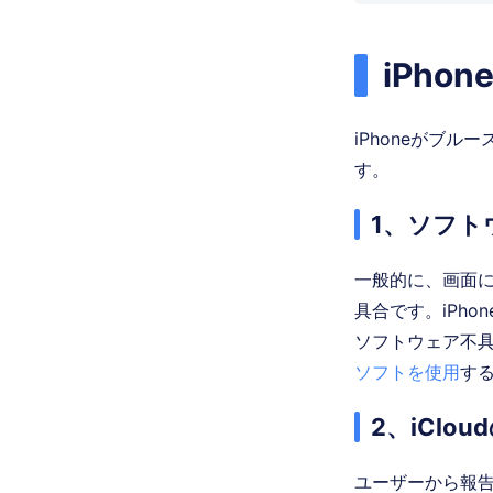
iPh
iPhoneがブ
す。
1、ソフト
一般的に、画面に
具合です。iPh
ソフトウェア不
ソフトを使用
す
2、iClo
ユーザーから報