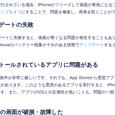
緒に実行されている場合、iPhoneがフリーズして画面が青色にな
クアップをオフ
にすることで、問題を修復し、再発を防ぐことが
デートの失敗
ップデートに失敗すると、画面が青くなる問題が発生することもあ
Phoneのバッテリー残量が十分のある状態で
アップデート
する
ストールされているアプリに問題がある
の審査条件が非常に厳しいです。それでも、App Storeから悪質
があります。このような悪意のあるアプリを実行すると、iPho
す。また、アプリがiOSとの互換性が低いことも、問題の一因
oneの画面が破損・故障した