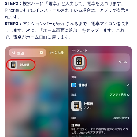
STEP2：
検索バーに「電卓」と入力して、電卓を見つけます。
iPhoneにすでにインストールされている場合は、アプリが表示さ
れます。
STEP3：
アクションバーが表示されるまで、電卓アイコンを長押
しします。次に、「ホーム画面に追加」をタップします。これ
で、電卓がホーム画面に戻ります。