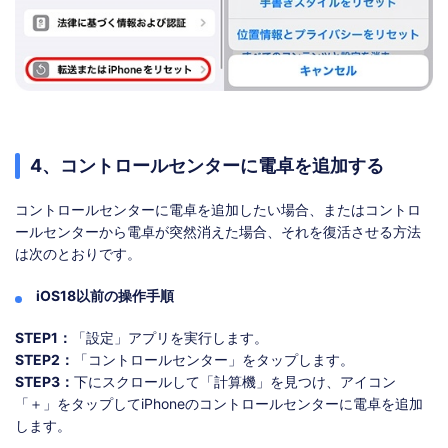
4、コントロールセンターに電卓を追加する
コントロールセンターに電卓を追加したい場合、またはコントロ
ールセンターから電卓が突然消えた場合、それを復活させる方法
は次のとおりです。
iOS18以前の操作手順
STEP1：
「設定」アプリを実行します。
STEP2：
「コントロールセンター」をタップします。
STEP3：
下にスクロールして「計算機」を見つけ、アイコン
「＋」をタップしてiPhoneのコントロールセンターに電卓を追加
します。