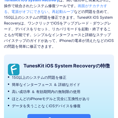
操作で統合されたシステム修復ツールです。
画面がチカチカす
る
、
電源がオフにできない
、
再起動ループ
などの問題を含めて、
150以上のシステムの問題を修正できます。TunesKit iOS System
Recoveryは、ワンクリックでiOSをアップグレード・ダウングレ
ード、デバイスをリセット、リカバリモードを起動・終了するこ
ともが可能です。シンプルなインターフェースと詳細なステップ
バイステップのガイドがあって、iPhoneの電卓が消えたなどのiOS
の問題を簡単に修正できます。
TunesKit iOS System Recoveryの特徴
150以上のシステムの問題を修正
簡単なインターフェース ＆ 詳細なガイド
高い成功率 ＆ 有効期間内の無制限の使用
ほとんどのiPhoneモデルと完全に互換性があり
データを失うことなくiOSデバイスを修復