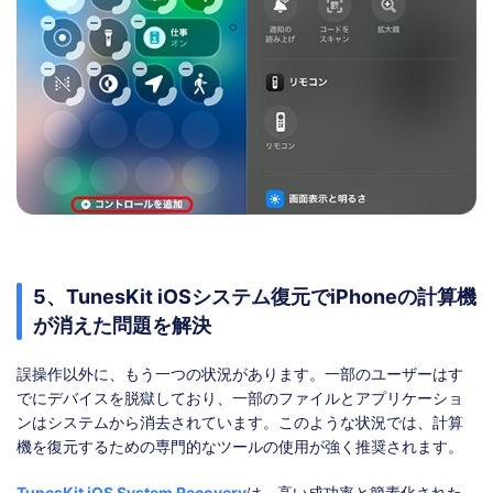
5、TunesKit iOSシステム復元でiPhoneの計算機
が消えた問題を解決
誤操作以外に、もう一つの状況があります。一部のユーザーはす
でにデバイスを脱獄しており、一部のファイルとアプリケーショ
ンはシステムから消去されています。このような状況では、計算
機を復元するための専門的なツールの使用が強く推奨されます。
TunesKit iOS System Recovery
は、高い成功率と簡素化された