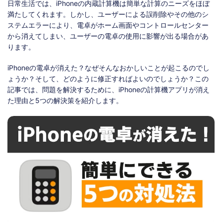
ストア
ダウンロード
日常生活では、iPhoneの内蔵計算機は簡単な計算のニーズをほぼ
満たしてくれます。しかし、ユーザーによる誤削除やその他のシ
ステムエラーにより、電卓がホーム画面やコントロールセンター
から消えてしまい、ユーザーの電卓の使用に影響が出る場合があ
ります。
iPhoneの電卓が消えた？なぜそんなおかしいことが起こるのでし
ょうか？そして、どのように修正すればよいのでしょうか？この
記事では、問題を解決するために、iPhoneの計算機アプリが消え
た理由と5つの解決策を紹介します。