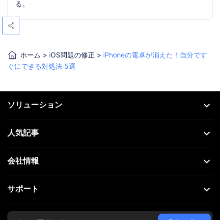
る。
ホーム
>
iOS問題の修正
>
iPhoneの電卓が消えた！自分です
ぐにできる対処法 5選
ソリューション
人気記事
会社情報
サポート